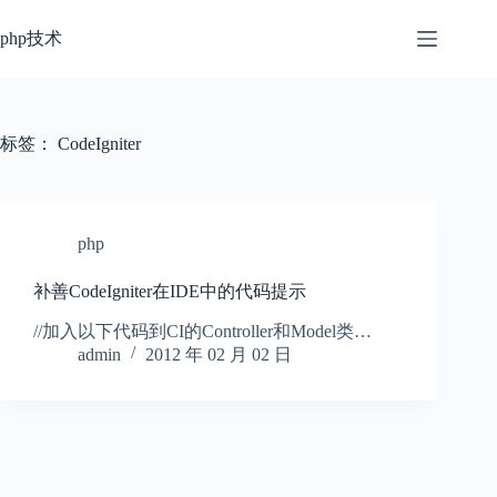
跳
过
php技术
内
容
标签：
CodeIgniter
php
补善CodeIgniter在IDE中的代码提示
//加入以下代码到CI的Controller和Model类…
admin
2012 年 02 月 02 日