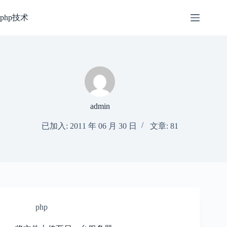
跳
过
php技术
内
容
admin
已加入: 2011 年 06 月 30 日
文章: 81
php