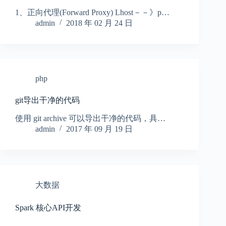
1、正向代理(Forward Proxy) Lhost－－》p…
admin
2018 年 02 月 24 日
php
git导出干净的代码
使用 git archive 可以导出干净的代码，具…
admin
2017 年 09 月 19 日
大数据
Spark 核心API开发
…