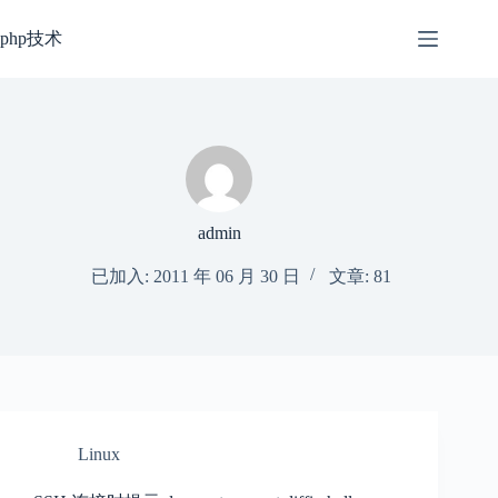
跳
过
php技术
内
容
admin
已加入: 2011 年 06 月 30 日
文章: 81
Linux